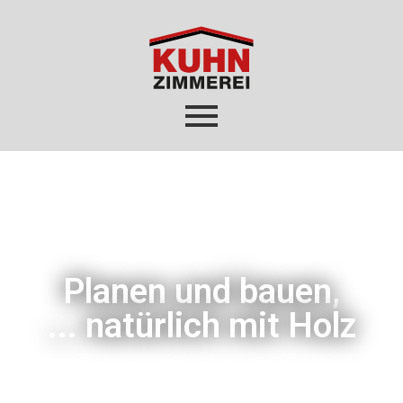
Planen und bauen,
... natürlich mit Holz